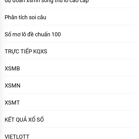
dự đoán xsmn song thủ lô cao cấp
Phân tích soi câu
Sổ mơ lô đề chuẩn 100
TRỰC TIẾP KQXS
XSMB
XSMN
XSMT
KẾT QUẢ XỔ SỐ
VIETLOTT