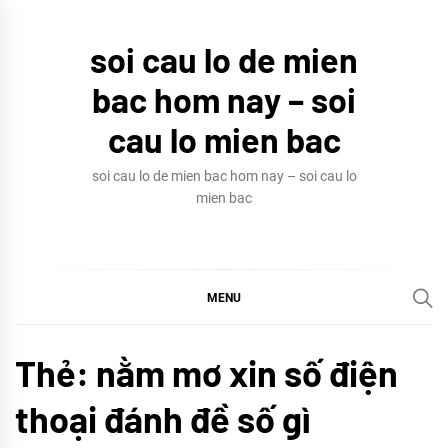
Skip
to
soi cau lo de mien
content
bac hom nay – soi
cau lo mien bac
soi cau lo de mien bac hom nay – soi cau lo
mien bac
MENU
Thẻ:
nằm mơ xin số điện
thoại đánh đề số gì