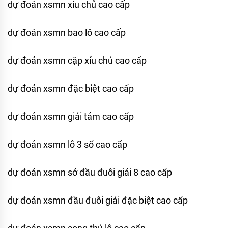
dự đoán xsmn xíu chủ cao cấp
dự đoán xsmn bao lô cao cấp
dự đoán xsmn cặp xíu chủ cao cấp
dự đoán xsmn đặc biệt cao cấp
dự đoán xsmn giải tám cao cấp
dự đoán xsmn lô 3 số cao cấp
dự đoán xsmn sớ đầu đuôi giải 8 cao cấp
dự đoán xsmn đầu đuôi giải đặc biệt cao cấp