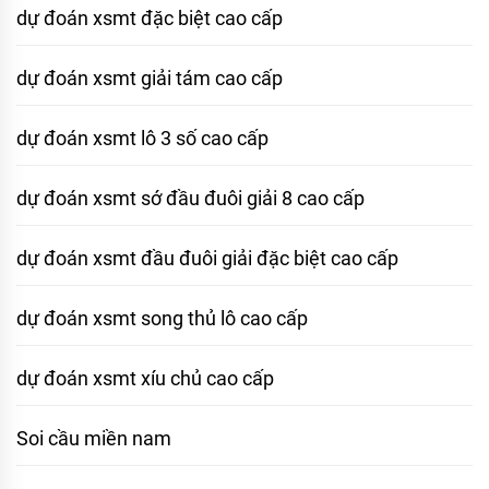
dự đoán xsmt đặc biệt cao cấp
dự đoán xsmt giải tám cao cấp
dự đoán xsmt lô 3 số cao cấp
dự đoán xsmt sớ đầu đuôi giải 8 cao cấp
dự đoán xsmt đầu đuôi giải đặc biệt cao cấp
dự đoán xsmt song thủ lô cao cấp
dự đoán xsmt xíu chủ cao cấp
Soi cầu miền nam