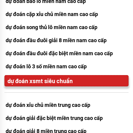
dự đoán bao lô miền nam cao cấp
dự đoán cặp xỉu chủ miền nam cao cấp
dự đoán song thủ lô miền nam cao cấp
dự đoán đầu đuôi giải 8 miền nam cao cấp
dự đoán đầu đuôi đặc biệt miền nam cao cấp
dự đoán lô 3 số miền nam cao cấp
dự đoán xsmt siêu chuẩn
dự đoán xỉu chủ miền trung cao cấp
dự đoán giải đặc biệt miền trung cao cấp
dự đoán giải 8 miền trung cao cấp