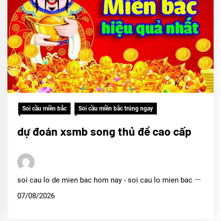
Soi cầu miền bắc
Soi cầu miền bắc trúng ngay
dự đoán xsmb song thủ đề cao cấp
soi cau lo de mien bac hom nay - soi cau lo mien bac
07/08/2026