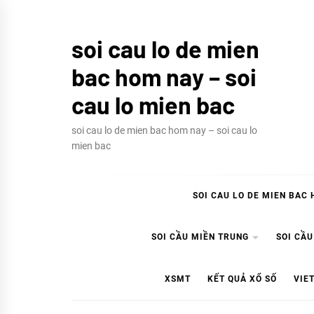
Skip
to
soi cau lo de mien
content
bac hom nay – soi
cau lo mien bac
soi cau lo de mien bac hom nay – soi cau lo
mien bac
SOI CAU LO DE MIEN BAC 
SOI CẦU MIỀN TRUNG
SOI CẦ
XSMT
KẾT QUẢ XỔ SỐ
VIE