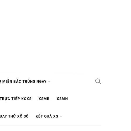
U MIỀN BẮC TRÚNG NGAY
TRỰC TIẾP KQXS
XSMB
XSMN
UAY THỬ XỔ SỐ
KẾT QUẢ XS