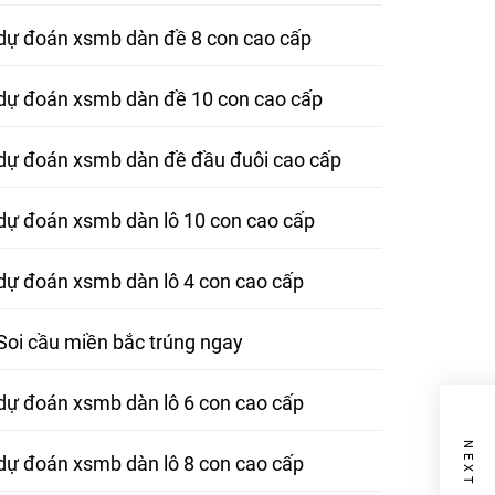
dự đoán xsmb dàn đề 8 con cao cấp
dự đoán xsmb dàn đề 10 con cao cấp
dự đoán xsmb dàn đề đầu đuôi cao cấp
dự đoán xsmb dàn lô 10 con cao cấp
dự đoán xsmb dàn lô 4 con cao cấp
Soi cầu miền bắc trúng ngay
dự đoán xsmb dàn lô 6 con cao cấp
dự đoán xsmb dàn lô 8 con cao cấp