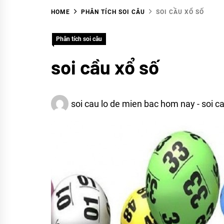
HOME
PHÂN TÍCH SOI CÂU
SOI CẦU XỔ SỐ
Phân tích soi câu
soi cầu xổ số
soi cau lo de mien bac hom nay - soi c