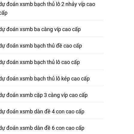
dự đoán xsmb bạch thủ lô 2 nháy víp cao
cấp
dự đoán xsmb ba càng víp cao cấp
dự đoán xsmb bạch thủ đề cao cấp
dự đoán xsmb bạch thủ lô cao cấp
dự đoán xsmb bạch thủ lô kép cao cấp
dự đoán xsmb cặp 3 càng víp cao cấp
dự đoán xsmb dàn đề 4 con cao cấp
dự đoán xsmb dàn đề 6 con cao cấp