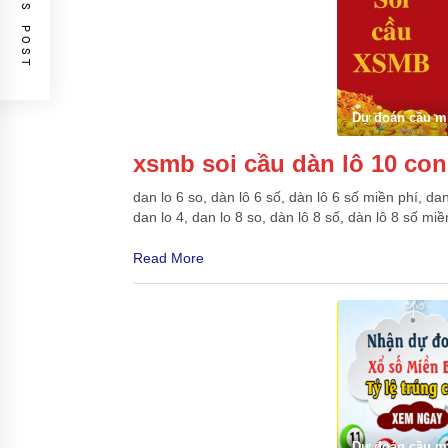
PREVIOUS POST