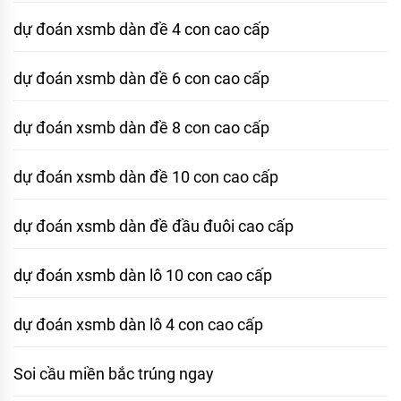
dự đoán xsmb dàn đề 4 con cao cấp
dự đoán xsmb dàn đề 6 con cao cấp
dự đoán xsmb dàn đề 8 con cao cấp
dự đoán xsmb dàn đề 10 con cao cấp
dự đoán xsmb dàn đề đầu đuôi cao cấp
dự đoán xsmb dàn lô 10 con cao cấp
dự đoán xsmb dàn lô 4 con cao cấp
Soi cầu miền bắc trúng ngay