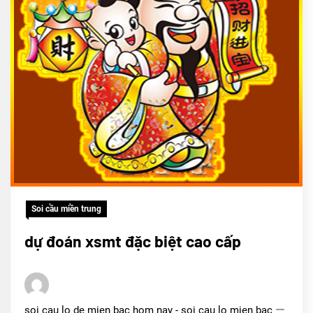
Soi cầu miền trung
dự đoán xsmt đặc biệt cao cấp
soi cau lo de mien bac hom nay - soi cau lo mien bac