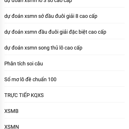
dự đoán xsmn lô 3 số cao cấp
dự đoán xsmn sớ đầu đuôi giải 8 cao cấp
dự đoán xsmn đầu đuôi giải đặc biệt cao cấp
dự đoán xsmn song thủ lô cao cấp
Phân tích soi câu
Sổ mơ lô đề chuẩn 100
TRỰC TIẾP KQXS
XSMB
XSMN