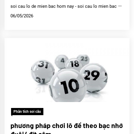
soi cau lo de mien bac hom nay - soi cau lo mien bac
06/05/2026
Phân tích soi câu
phương pháp chơi lô đề theo bạc nhớ
đuôi/ đít câm