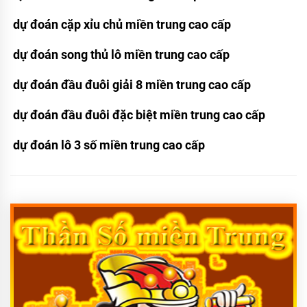
dự đoán cặp xỉu chủ miền trung cao cấp
dự đoán song thủ lô miền trung cao cấp
dự đoán đầu đuôi giải 8 miền trung cao cấp
dự đoán đầu đuôi đặc biệt miền trung cao cấp
dự đoán lô 3 số miền trung cao cấp