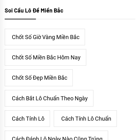
Soi Cầu Lô Đề Miền Bắc
Chốt Số Giờ Vàng Miền Bắc
Chốt Số Miền Bắc Hôm Nay
Chốt Số Đẹp Miền Bắc
Cách Bắt Lô Chuẩn Theo Ngày
Cách Tính Lô
Cách Tính Lô Chuẩn
Cách Đánh Lô Ngày Nào Cũng Trúng