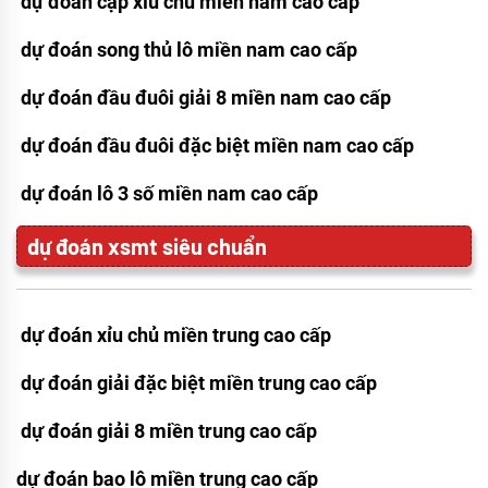
dự đoán cặp xỉu chủ miền nam cao cấp
dự đoán song thủ lô miền nam cao cấp
dự đoán đầu đuôi giải 8 miền nam cao cấp
dự đoán đầu đuôi đặc biệt miền nam cao cấp
dự đoán lô 3 số miền nam cao cấp
dự đoán xsmt siêu chuẩn
dự đoán xỉu chủ miền trung cao cấp
dự đoán giải đặc biệt miền trung cao cấp
dự đoán giải 8 miền trung cao cấp
dự đoán bao lô miền trung cao cấp