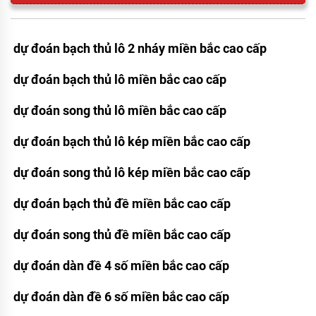
dự đoán bạch thủ lô 2 nháy miền bắc cao cấp
dự đoán bạch thủ lô miền bắc cao cấp
dự đoán song thủ lô miền bắc cao cấp
dự đoán bạch thủ lô kép miền bắc cao cấp
dự đoán song thủ lô kép miền bắc cao cấp
dự đoán bạch thủ đề miền bắc cao cấp
dự đoán song thủ đề miền bắc cao cấp
dự đoán dàn đề 4 số miền bắc cao cấp
dự đoán dàn đề 6 số miền bắc cao cấp