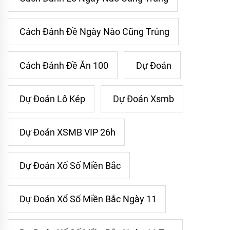
Cách Đánh Đề Ngày Nào Cũng Trúng
Cách Đánh Đề Ăn 100
Dự Đoán
Dự Đoán Lô Kép
Dự Đoán Xsmb
Dự Đoán XSMB VIP 26h
Dự Đoán Xổ Số Miền Bắc
Dự Đoán Xổ Số Miền Bắc Ngày 11