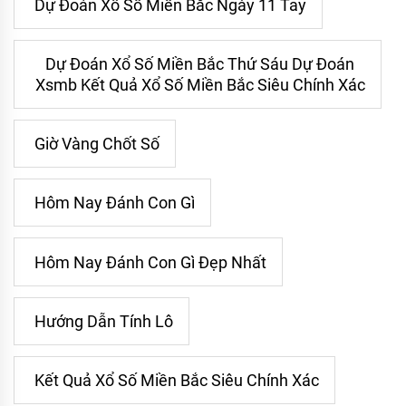
Dự Đoán Xổ Số Miền Bắc Ngày 11 Tay
Dự Đoán Xổ Số Miền Bắc Thứ Sáu Dự Đoán
Xsmb Kết Quả Xổ Số Miền Bắc Siêu Chính Xác
Giờ Vàng Chốt Số
Hôm Nay Đánh Con Gì
Hôm Nay Đánh Con Gì Đẹp Nhất
Hướng Dẫn Tính Lô
Kết Quả Xổ Số Miền Bắc Siêu Chính Xác