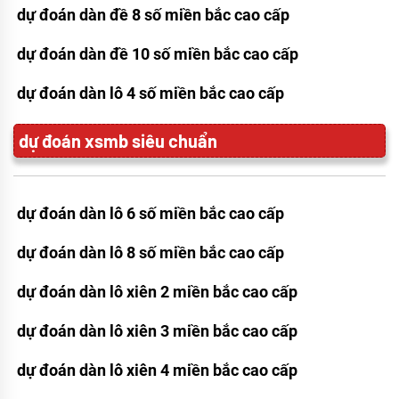
dự đoán dàn đề 8 số miền bắc cao cấp
dự đoán dàn đề 10 số miền bắc cao cấp
dự đoán dàn lô 4 số miền bắc cao cấp
dự đoán xsmb siêu chuẩn
dự đoán dàn lô 6 số miền bắc cao cấp
dự đoán dàn lô 8 số miền bắc cao cấp
dự đoán dàn lô xiên 2 miền bắc cao cấp
dự đoán dàn lô xiên 3 miền bắc cao cấp
dự đoán dàn lô xiên 4 miền bắc cao cấp