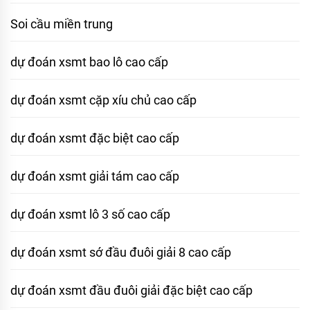
Soi cầu miền trung
dự đoán xsmt bao lô cao cấp
dự đoán xsmt cặp xíu chủ cao cấp
dự đoán xsmt đặc biệt cao cấp
dự đoán xsmt giải tám cao cấp
dự đoán xsmt lô 3 số cao cấp
dự đoán xsmt sớ đầu đuôi giải 8 cao cấp
dự đoán xsmt đầu đuôi giải đặc biệt cao cấp