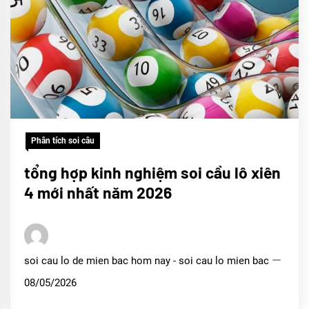
Phân tích soi câu
tổng hợp kinh nghiệm soi cầu lô xiên
4 mới nhất năm 2026
soi cau lo de mien bac hom nay - soi cau lo mien bac
08/05/2026