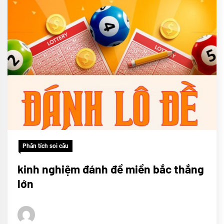
Phân tích soi câu
kinh nghiệm đánh đề miền bắc thắng
lớn