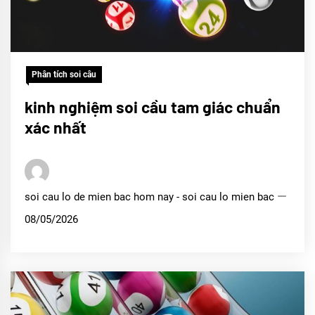
Phân tích soi câu
kinh nghiệm soi cầu tam giác chuẩn
xác nhất
soi cau lo de mien bac hom nay - soi cau lo mien bac
08/05/2026