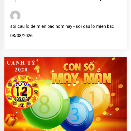
soi cau lo de mien bac hom nay - soi cau lo mien bac
08/08/2026