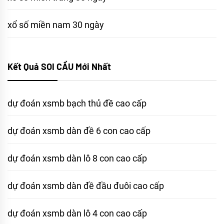
xổ số miền nam 30 ngày
Kết Quả SOI CẦU Mới Nhất
dự đoán xsmb bạch thủ đề cao cấp
dự đoán xsmb dàn đề 6 con cao cấp
dự đoán xsmb dàn lô 8 con cao cấp
dự đoán xsmb dàn đề đầu đuôi cao cấp
dự đoán xsmb dàn lô 4 con cao cấp