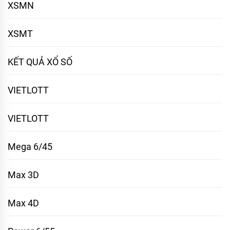
XSMN
XSMT
KẾT QUẢ XỔ SỐ
VIETLOTT
VIETLOTT
Mega 6/45
Max 3D
Max 4D