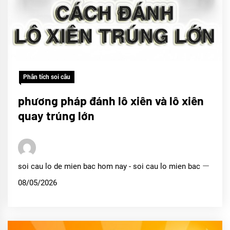
Phân tích soi câu
phương pháp đánh lô xiên và lô xiên
quay trúng lớn
soi cau lo de mien bac hom nay - soi cau lo mien bac
08/05/2026