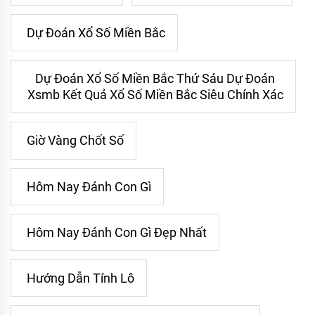
Dự Đoán Xổ Số Miền Bắc
Dự Đoán Xổ Số Miền Bắc Thứ Sáu Dự Đoán
Xsmb Kết Quả Xổ Số Miền Bắc Siêu Chính Xác
Giờ Vàng Chốt Số
Hôm Nay Đánh Con Gì
Hôm Nay Đánh Con Gì Đẹp Nhất
Hướng Dẫn Tính Lô