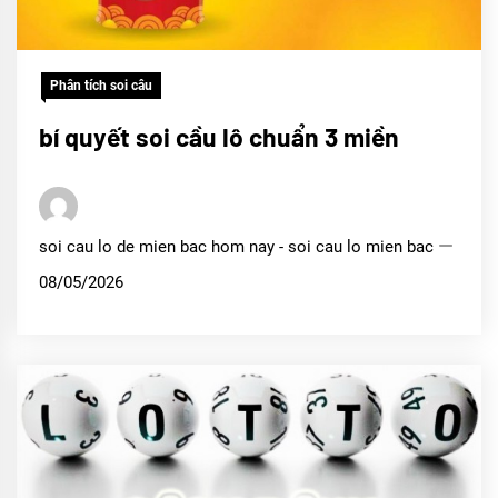
Phân tích soi câu
bí quyết soi cầu lô chuẩn 3 miền
soi cau lo de mien bac hom nay - soi cau lo mien bac
08/05/2026