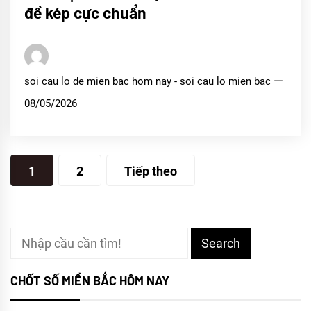
đề kép cực chuẩn
soi cau lo de mien bac hom nay - soi cau lo mien bac
08/05/2026
Điều
1
2
Tiếp theo
hướng
bài
viết
Search
CHỐT SỐ MIỀN BẮC HÔM NAY