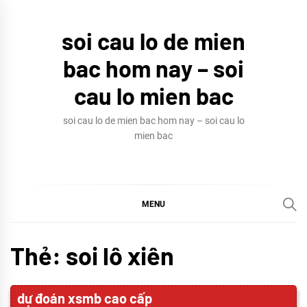
Skip
to
soi cau lo de mien
content
bac hom nay – soi
cau lo mien bac
soi cau lo de mien bac hom nay – soi cau lo
mien bac
MENU
Thẻ:
soi lô xiên
dự đoán xsmb cao cấp