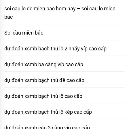
soi cau lo de mien bac hom nay – soi cau lo mien
bac
Soi cầu miền bắc
dự đoán xsmb bạch thủ lô 2 nháy víp cao cấp
dự đoán xsmb ba càng víp cao cấp
dự đoán xsmb bạch thủ đề cao cấp
dự đoán xsmb bạch thủ lô cao cấp
dự đoán xsmb bạch thủ lô kép cao cấp
dự đoán xsmb cặp 3 càng víp cao cấp