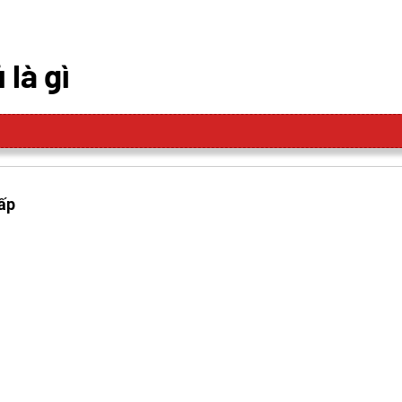
 là gì
cấp