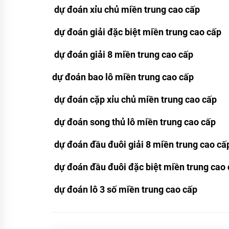
dự đoán xỉu chủ miền trung cao cấp
dự đoán giải đặc biệt miền trung cao cấp
dự đoán giải 8 miền trung cao cấp
dự đoán bao lô miền trung cao cấp
dự đoán cặp xỉu chủ miền trung cao cấp
dự đoán song thủ lô miền trung cao cấp
dự đoán đầu đuôi giải 8 miền trung cao cấ
dự đoán đầu đuôi đặc biệt miền trung cao
dự đoán lô 3 số miền trung cao cấp